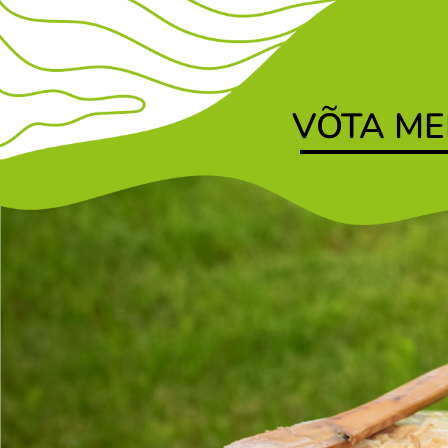
VÕTA ME