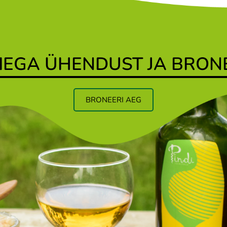
IEGA ÜHENDUST JA BRONE
BRONEERI AEG