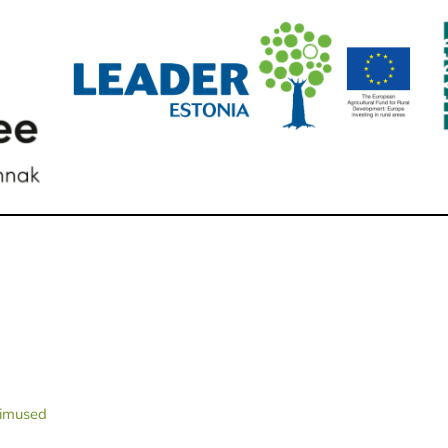
gimused