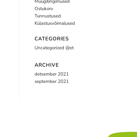
Müügitingimused
Ostukorv
Tunnustused
Külastusvõimalused
CATEGORIES
Uncategorized @et
ARCHIVE
detsember 2021
september 2021