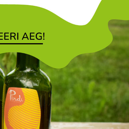
ERI AEG!