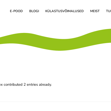
E-POOD
BLOGI
KÜLASTUSVÕIMALUSED
MEIST
TU
ex
contributed 2 entries already.