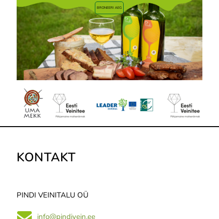
BRONEERI AEG
KONTAKT
PINDI VEINITALU OÜ
info@pindivein.ee